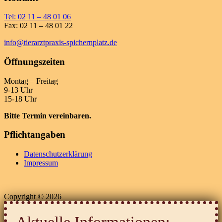
Tel: 02 11 – 48 01 06
Fax: 02 11 – 48 01 22
info@tierarztpraxis-spichernplatz.de
Öffnungszeiten
Montag – Freitag
9-13 Uhr
15-18 Uhr
Bitte Termin vereinbaren.
Pflichtangaben
Datenschutzerklärung
Impressum
Copyright © 2026