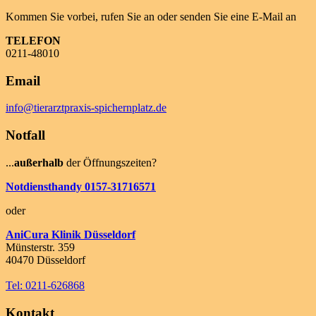
Kommen Sie vorbei, rufen Sie an oder senden Sie eine E-Mail an
TELEFON
0211-48010
Email
info@tierarztpraxis-spichernplatz.de
Notfall
...
außerhalb
der Öffnungszeiten?
Notdiensthandy 0157-31716571
oder
AniCura Klinik Düsseldorf
Münsterstr. 359
40470 Düsseldorf
Tel: 0211-626868
Kontakt